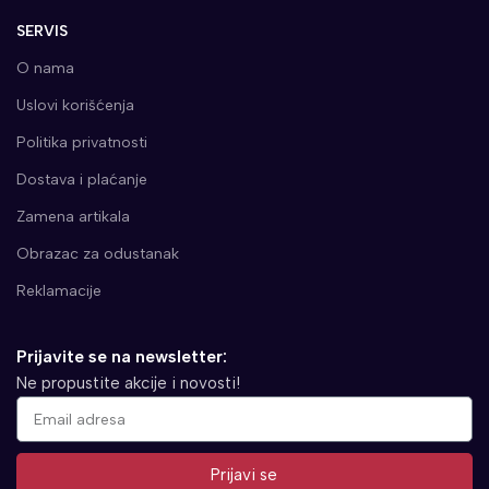
SERVIS
O nama
Uslovi korišćenja
Politika privatnosti
Dostava i plaćanje
Zamena artikala
Obrazac za odustanak
Reklamacije
Prijavite se na newsletter:
Ne propustite akcije i novosti!
Prijavi se