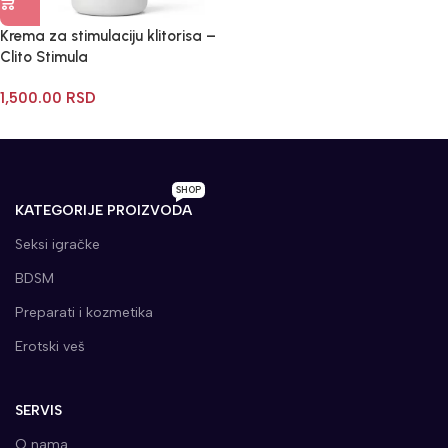
Krema za stimulaciju klitorisa –
Clito Stimula
1,500.00
RSD
SHOP
KATEGORIJE PROIZVODA
Seksi igračke
BDSM
Preparati i kozmetika
Erotski veš
SERVIS
O nama