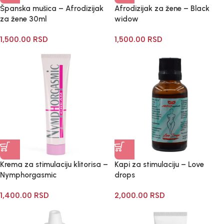
Španska mušica – Afrodizijak
Afrodizijak za žene – Black
za žene 30ml
widow
1,500.00
RSD
1,500.00
RSD
Krema za stimulaciju klitorisa –
Kapi za stimulaciju – Love
Nymphorgasmic
drops
1,400.00
RSD
2,000.00
RSD