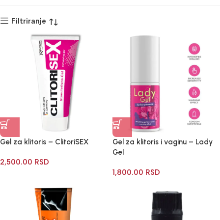
Filtriranje
Gel za klitoris – ClitoriSEX
Gel za klitoris i vaginu – Lady
Gel
2,500.00
RSD
1,800.00
RSD