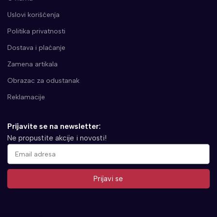
Uslovi korišćenja
Politika privatnosti
Dostava i plaćanje
Zamena artikala
Obrazac za odustanak
Reklamacije
Prijavite se na newsletter:
Ne propustite akcije i novosti!
Prijavi se
Alternative: