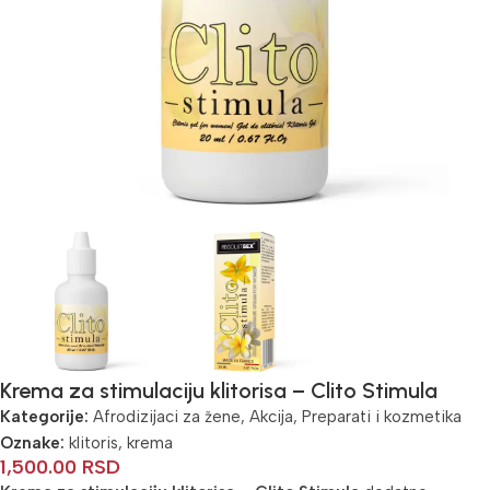
Krema za stimulaciju klitorisa – Clito Stimula
Kategorije:
Afrodizijaci za žene
,
Akcija
,
Preparati i kozmetika
Oznake:
klitoris
,
krema
1,500.00
RSD