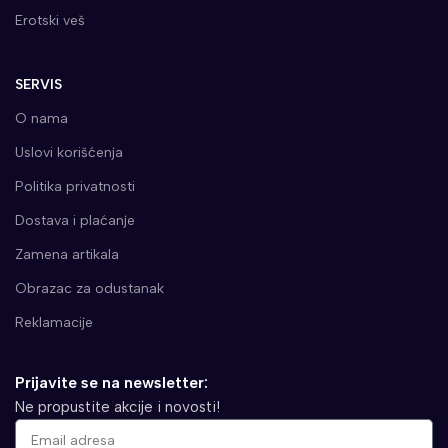
Erotski veš
SERVIS
O nama
Uslovi korišćenja
Politika privatnosti
Dostava i plaćanje
Zamena artikala
Obrazac za odustanak
Reklamacije
Prijavite se na newsletter:
Ne propustite akcije i novosti!