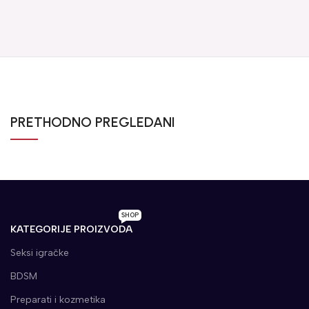
PRETHODNO PREGLEDANI
SHOP
KATEGORIJE PROIZVODA
Seksi igračke
BDSM
Preparati i kozmetika