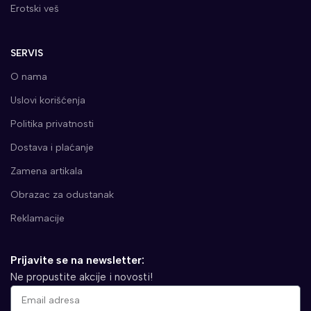
Erotski veš
SERVIS
O nama
Uslovi korišćenja
Politika privatnosti
Dostava i plaćanje
Zamena artikala
Obrazac za odustanak
Reklamacije
Prijavite se na newsletter:
Ne propustite akcije i novosti!