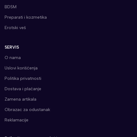
BDSM
Preparati i kozmetika
Erotski veš
SERVIS
O nama
Uslovi korišćenja
Politika privatnosti
Dostava i plaćanje
Zamena artikala
Obrazac za odustanak
Reklamacije