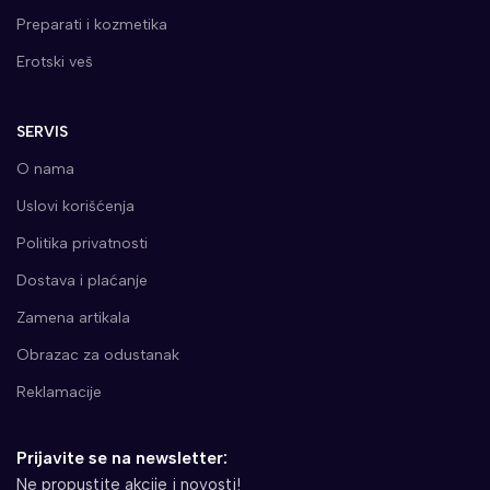
Preparati i kozmetika
Erotski veš
SERVIS
O nama
Uslovi korišćenja
Politika privatnosti
Dostava i plaćanje
Zamena artikala
Obrazac za odustanak
Reklamacije
Prijavite se na newsletter:
Ne propustite akcije i novosti!