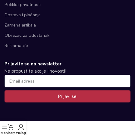
Politika privatnosti
Dostava i plaćanje
Zamena artikala
Obrazac za odustanak
Reklamacije
Prijavite se na newsletter:
Ne propustite akcije i novosti!
Prijavi se
Alternative:
Meni
Korpa
Nalog