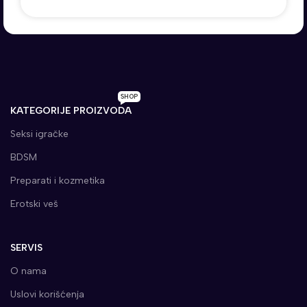
SHOP
KATEGORIJE PROIZVODA
Seksi igračke
BDSM
Preparati i kozmetika
Erotski veš
SERVIS
O nama
Uslovi korišćenja