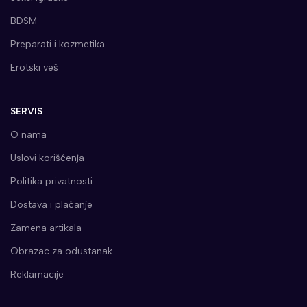
BDSM
Preparati i kozmetika
Erotski veš
SERVIS
O nama
Uslovi korišćenja
Politika privatnosti
Dostava i plaćanje
Zamena artikala
Obrazac za odustanak
Reklamacije