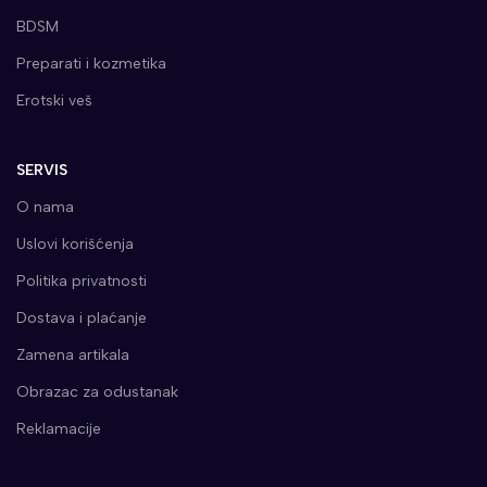
BDSM
Preparati i kozmetika
Erotski veš
SERVIS
O nama
Uslovi korišćenja
Politika privatnosti
Dostava i plaćanje
Zamena artikala
Obrazac za odustanak
Reklamacije