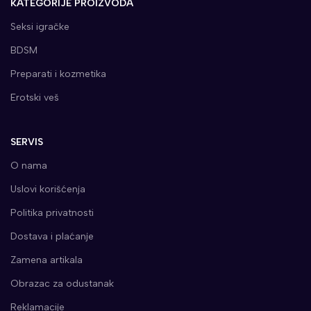
KATEGORIJE PROIZVODA
Seksi igračke
BDSM
Preparati i kozmetika
Erotski veš
SERVIS
O nama
Uslovi korišćenja
Politika privatnosti
Dostava i plaćanje
Zamena artikala
Obrazac za odustanak
Reklamacije