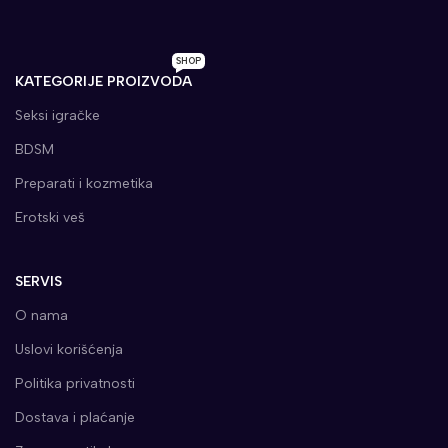
SHOP
KATEGORIJE PROIZVODA
Seksi igračke
BDSM
Preparati i kozmetika
Erotski veš
SERVIS
O nama
Uslovi korišćenja
Politika privatnosti
Dostava i plaćanje