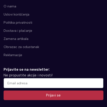
O nama
Uslovi korišćenja
Politika privatnosti
Dostava i plaćanje
Zamena artikala
Obrazac za odustanak
Reklamacije
Prijavite se na newsletter:
Ne propustite akcije i novosti!
Prijavi se
Alternative: