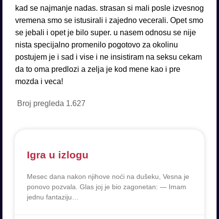
Broj pregleda
1.627
Igra u izlogu
Mesec dana nakon njihove noći na dušeku, Vesna je
ponovo pozvala. Glas joj je bio zagonetan: — Imam
jednu fantaziju…