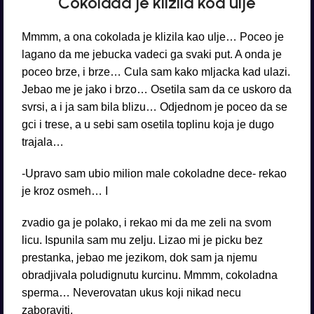
Čokolada je klizila koa ulje
Mmmm, a ona cokolada je klizila kao ulje… Poceo je
lagano da me jebucka vadeci ga svaki put. A onda je
poceo brze, i brze… Cula sam kako mljacka kad ulazi.
Jebao me je jako i brzo… Osetila sam da ce uskoro da
svrsi, a i ja sam bila blizu… Odjednom je poceo da se
gci i trese, a u sebi sam osetila toplinu koja je dugo
trajala…
-Upravo sam ubio milion male cokoladne dece- rekao
je kroz osmeh… I
zvadio ga je polako, i rekao mi da me zeli na svom
licu. Ispunila sam mu zelju. Lizao mi je picku bez
prestanka, jebao me jezikom, dok sam ja njemu
obradjivala poludignutu kurcinu. Mmmm, cokoladna
sperma… Neverovatan ukus koji nikad necu
zaboraviti.