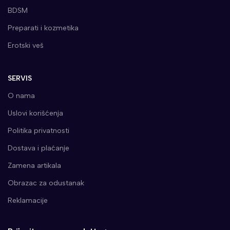
BDSM
Preparati i kozmetika
Erotski veš
SERVIS
O nama
Uslovi korišćenja
Politika privatnosti
Dostava i plaćanje
Zamena artikala
Obrazac za odustanak
Reklamacije