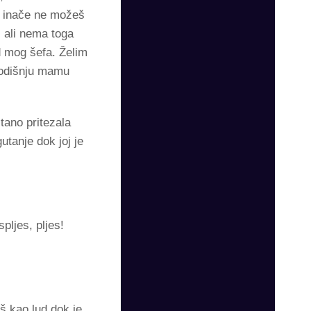
g inače ne možeš
, ali nema toga
d mog šefa. Želim
godišnju mamu
tano pritezala
tanje dok joj je
pljes, pljes!
aš kao lud dok je