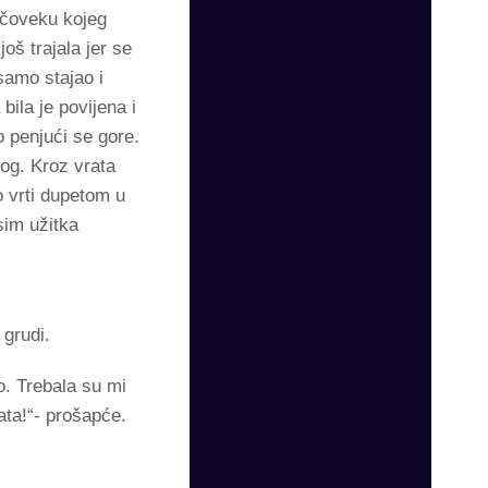
 čoveku kojeg
oš trajala jer se
samo stajao i
bila je povijena i
 penjući se gore.
kog. Kroz vrata
o vrti dupetom u
sim užitka
 grudi.
. Trebala su mi
ata!“- prošapće.