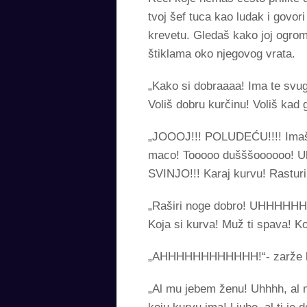
tvoj šef tuca kao ludak i govor
krevetu. Gledaš kako joj ogrom
štiklama oko njegovog vrata.
„Kako si dobraaaa! Ima te svug
Voliš dobru kurčinu! Voliš kad 
„JOOOJ!!! POLUDEĆU!!!! Imaš ka
maco! Tooooo dušššoooooo! U
SVINJO!!! Karaj kurvu! Ra
„Raširi noge dobro! UHHHHHH! K
Koja si kurva! Muž ti spava! K
„AHHHHHHHHHHHH!“- zarže ke
„Al mu jebem ženu! Uhhhh, a