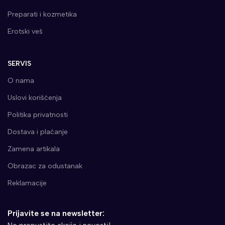
Preparati i kozmetika
Erotski veš
SERVIS
O nama
Uslovi korišćenja
Politika privatnosti
Dostava i plaćanje
Zamena artikala
Obrazac za odustanak
Reklamacije
Prijavite se na newsletter: