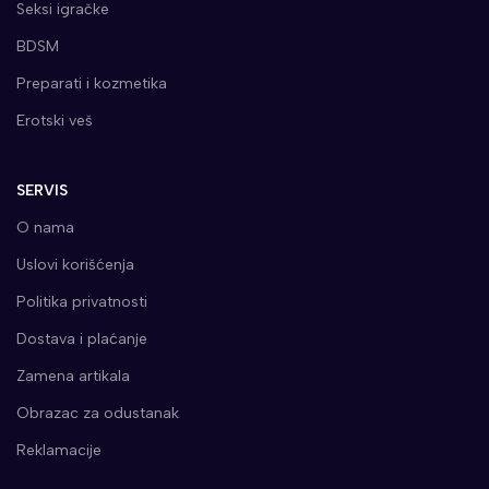
Seksi igračke
BDSM
Preparati i kozmetika
Erotski veš
SERVIS
O nama
Uslovi korišćenja
Politika privatnosti
Dostava i plaćanje
Zamena artikala
Obrazac za odustanak
Reklamacije