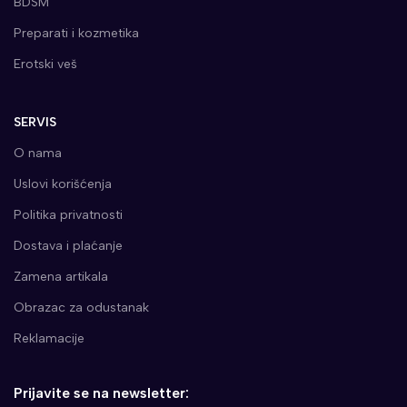
BDSM
Preparati i kozmetika
Erotski veš
SERVIS
O nama
Uslovi korišćenja
Politika privatnosti
Dostava i plaćanje
Zamena artikala
Obrazac za odustanak
Reklamacije
Prijavite se na newsletter: