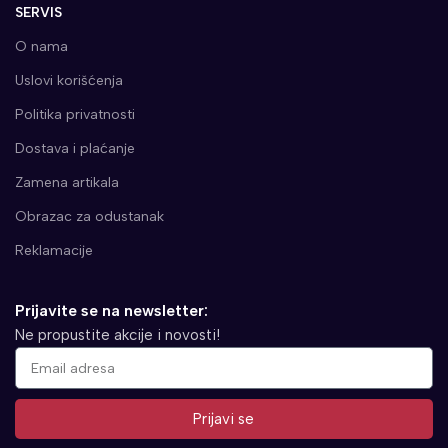
SERVIS
O nama
Uslovi korišćenja
Politika privatnosti
Dostava i plaćanje
Zamena artikala
Obrazac za odustanak
Reklamacije
Prijavite se na newsletter:
Ne propustite akcije i novosti!
Prijavi se