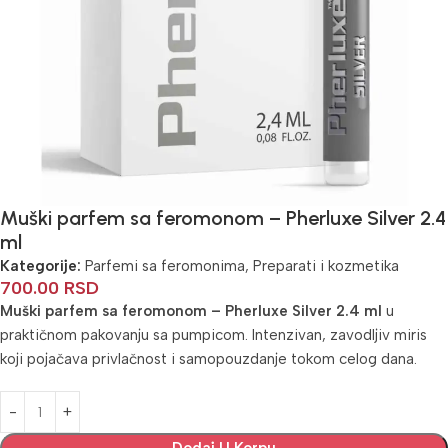
Muški parfem sa feromonom – Pherluxe Silver 2.4
ml
Kategorije:
Parfemi sa feromonima
,
Preparati i kozmetika
700.00
RSD
Muški parfem sa feromonom – Pherluxe Silver 2.4 ml
u
praktičnom pakovanju sa pumpicom. Intenzivan, zavodljiv miris
koji pojačava privlačnost i samopouzdanje tokom celog dana.
Alternative: