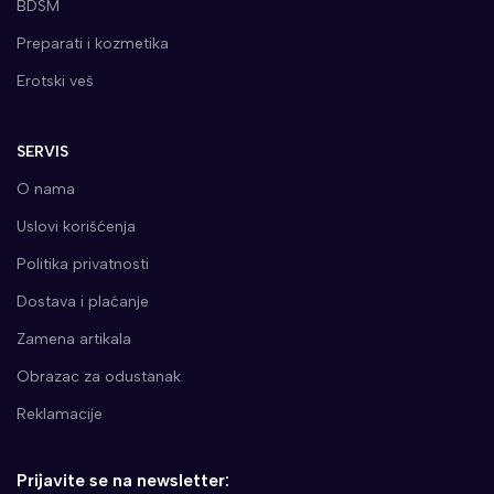
BDSM
Preparati i kozmetika
Erotski veš
SERVIS
O nama
Uslovi korišćenja
Politika privatnosti
Dostava i plaćanje
Zamena artikala
Obrazac za odustanak
Reklamacije
Prijavite se na newsletter: