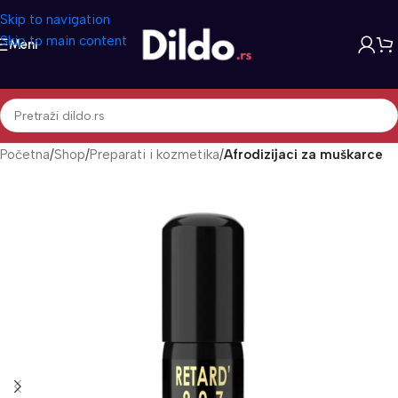
Skip to navigation
Skip to main content
Meni
Početna
Shop
Preparati i kozmetika
Afrodizijaci za muškarce