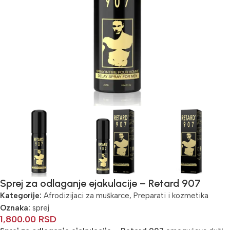
Sprej za odlaganje ejakulacije – Retard 907
Kategorije:
Afrodizijaci za muškarce
,
Preparati i kozmetika
Oznaka:
sprej
1,800.00
RSD