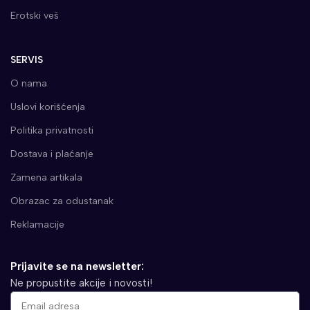
Erotski veš
SERVIS
O nama
Uslovi korišćenja
Politika privatnosti
Dostava i plaćanje
Zamena artikala
Obrazac za odustanak
Reklamacije
Prijavite se na newsletter:
Ne propustite akcije i novosti!