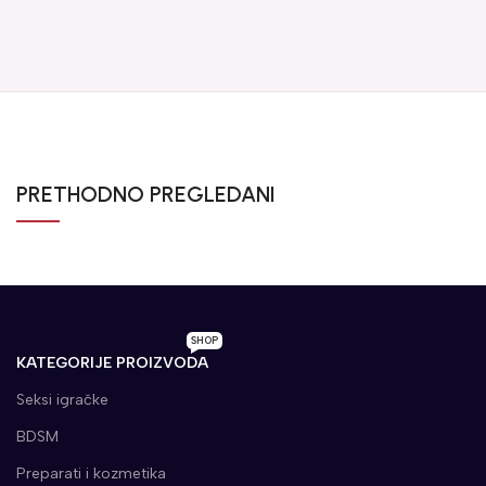
PRETHODNO PREGLEDANI
SHOP
KATEGORIJE PROIZVODA
Seksi igračke
BDSM
Preparati i kozmetika