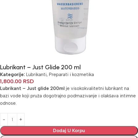
Lubrikant – Just Glide 200 ml
Kategorije:
Lubrikanti
,
Preparati i kozmetika
1,800.00
RSD
Lubrikant – Just glide 200ml
je visokokvalitetni lubrikant na
bazi vode koji pruža dogotrajno podmazivanje i olakšava intimne
odnose.
Alternative:
Dodaj U Korpu