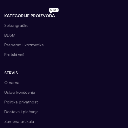
SHOP
KATEGORIJE PROIZVODA
Seksi igračke
BDSM
Preparati i kozmetika
Erotski veš
SERVIS
O nama
Uslovi korišćenja
Politika privatnosti
Dostava i plaćanje
Zamena artikala