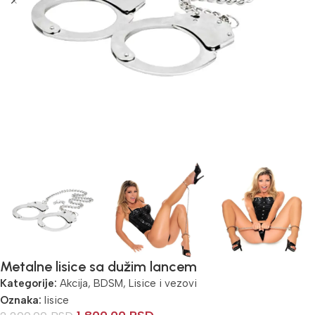
Metalne lisice sa dužim lancem
Kategorije:
Akcija
,
BDSM
,
Lisice i vezovi
Oznaka:
lisice