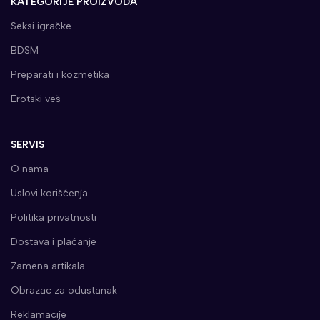
KATEGORIJE PROIZVODA
Seksi igračke
BDSM
Preparati i kozmetika
Erotski veš
SERVIS
O nama
Uslovi korišćenja
Politika privatnosti
Dostava i plaćanje
Zamena artikala
Obrazac za odustanak
Reklamacije