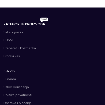
SHOP
KATEGORIJE PROIZVODA
Seksi igračke
BDSM
Preparati i kozmetika
Erotski veš
SERVIS
O nama
Uslovi korišćenja
Politika privatnosti
Dostava i plaćanje