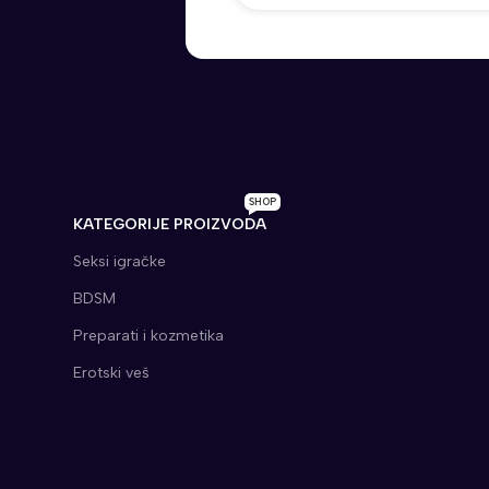
SHOP
KATEGORIJE PROIZVODA
Seksi igračke
BDSM
Preparati i kozmetika
Erotski veš