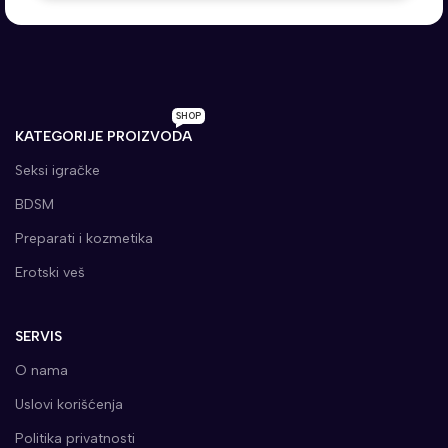
SHOP
KATEGORIJE PROIZVODA
Seksi igračke
BDSM
Preparati i kozmetika
Erotski veš
SERVIS
O nama
Uslovi korišćenja
Politika privatnosti