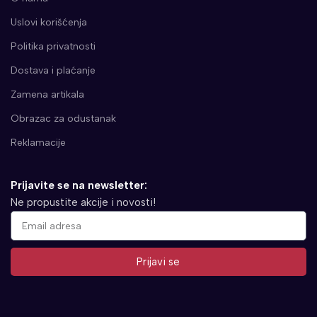
Uslovi korišćenja
Politika privatnosti
Dostava i plaćanje
Zamena artikala
Obrazac za odustanak
Reklamacije
Prijavite se na newsletter:
Ne propustite akcije i novosti!
Prijavi se
Alternative: