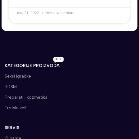
maj 21, 2022
Nema komentara
SHOP
KATEGORIJE PROIZVODA
Seksi igračke
BDSM
Preparati i kozmetika
Erotski veš
SERVIS
O nama