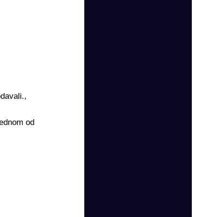
davali.,
 jednom od