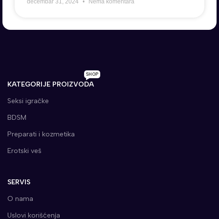
decembar 31, 2024
Nema komentara
SHOP
KATEGORIJE PROIZVODA
Seksi igračke
BDSM
Preparati i kozmetika
Erotski veš
SERVIS
O nama
Uslovi korišćenja