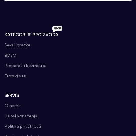
SHOP
KATEGORIJE PROIZVODA
Seksi igračke
BDSM
Preparati i kozmetika
Erotski veš
SERVIS
O nama
Uslovi korišćenja
Politika privatnosti