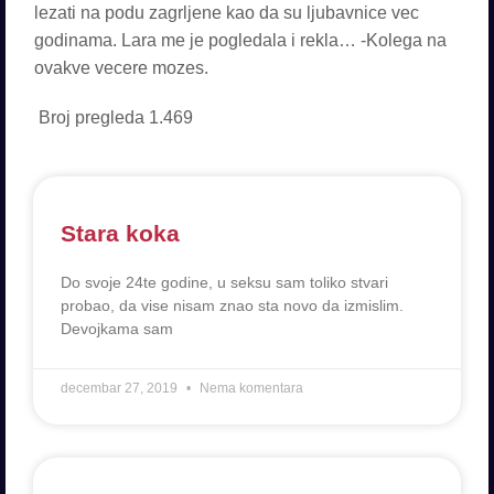
Broj pregleda
1.469
Stara koka
Do svoje 24te godine, u seksu sam toliko stvari
probao, da vise nisam znao sta novo da izmislim.
Devojkama sam
decembar 27, 2019
Nema komentara