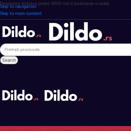
Besplatna dostava preko 3500 rsd ili podizanje u radnji.
Skip to navigation
Skip to main content
Search