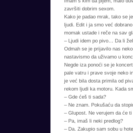
Imam s kim da pijem, malo duva
završiti dobrim sexom.
Kako je padao mrak, tako se je
ljudi. Edit i ja smo već dobrano
momak ustade i reče na sav gla
– Ljudi idem po pivo… Da li žel
Odmah se je prijavilo nas neko
nastavismo da uživamo u konc
Negde iza ponoći se je koncert z
pale vatru i prave svoje neko 
je već bila dosta primila od pi
rekom ljudi ka motoru. Kada smo
– Gde ćeš ti sada?
– Ne znam. Pokušaću da stopi
– Glupost. Ne verujem da će ti n
– Pa, imaš li neki predlog?
– Da. Zakupio sam sobu u hote