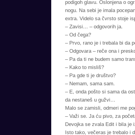
podigoh glavu. Oslonjena o ogr
nogu. Na sebi je imala pocepane 
extra. Videlo sa čvrsto stoje 
– Zavisi… – odgovorih ja.
– Od čega?
– Prvo, rano je i trebala bi d
– Odgovara – reče ona i presk
– Pa da ti ne budem samo tran
– Kako to misliš?
– Pa gde ti je društvo?
– Nemam, sama sam.
– E, onda pošto si sama da o
da nestaneš u gužvi…
Malo se zamisli, odmeri me po
– Važi se. Ja ću pivo, za poče
Devojka se zvala Edit i bila je
Isto tako, večeras je trebalo 