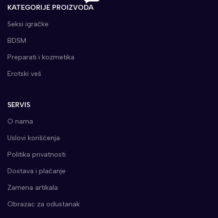
KATEGORIJE PROIZVODA
Seksi igračke
BDSM
Preparati i kozmetika
Erotski veš
SERVIS
O nama
Uslovi korišćenja
Politika privatnosti
Dostava i plaćanje
Zamena artikala
Obrazac za odustanak