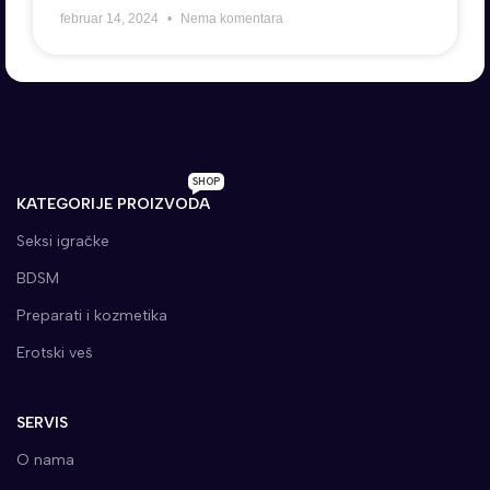
februar 14, 2024
Nema komentara
SHOP
KATEGORIJE PROIZVODA
Seksi igračke
BDSM
Preparati i kozmetika
Erotski veš
SERVIS
O nama