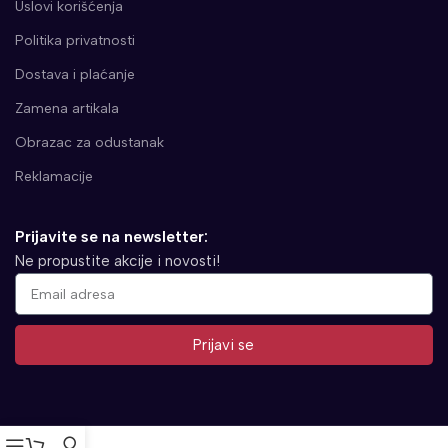
Uslovi korišćenja
Politika privatnosti
Dostava i plaćanje
Zamena artikala
Obrazac za odustanak
Reklamacije
Prijavite se na newsletter:
Ne propustite akcije i novosti!
Prijavi se
Alternative: