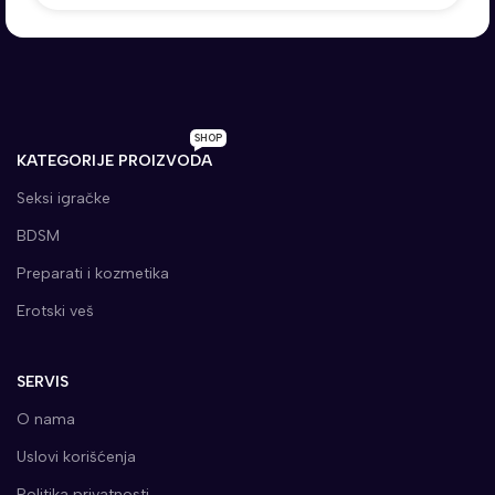
SHOP
KATEGORIJE PROIZVODA
Seksi igračke
BDSM
Preparati i kozmetika
Erotski veš
SERVIS
O nama
Uslovi korišćenja
Politika privatnosti