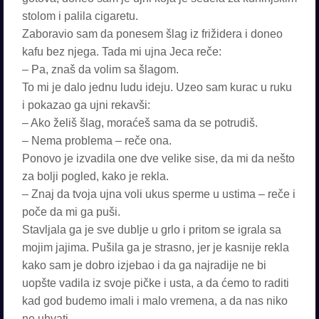
stolom i palila cigaretu.
Zaboravio sam da ponesem šlag iz frižidera i doneo
kafu bez njega. Tada mi ujna Jeca reče:
– Pa, znaš da volim sa šlagom.
To mi je dalo jednu ludu ideju. Uzeo sam kurac u ruku
i pokazao ga ujni rekavši:
– Ako želiš šlag, moraćeš sama da se potrudiš.
– Nema problema – reče ona.
Ponovo je izvadila one dve velike sise, da mi da nešto
za bolji pogled, kako je rekla.
– Znaj da tvoja ujna voli ukus sperme u ustima – reče i
poče da mi ga puši.
Stavljala ga je sve dublje u grlo i pritom se igrala sa
mojim jajima. Pušila ga je strasno, jer je kasnije rekla
kako sam je dobro izjebao i da ga najradije ne bi
uopšte vadila iz svoje pičke i usta, a da ćemo to raditi
kad god budemo imali i malo vremena, a da nas niko
ne uhvati.