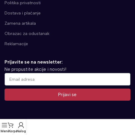
Politika privatnosti
Dostava i plaćanje
Zamena artikala
Obrazac za odustanak
Reklamacije
Prijavite se na newsletter:
Ne propustite akcije i novosti!
Prijavi se
Alternative:
Meni
Korpa
Nalog