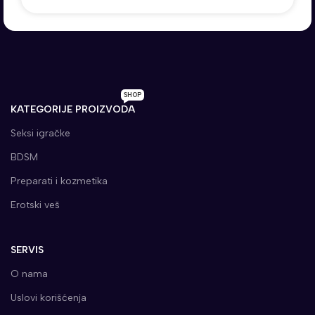
SHOP
KATEGORIJE PROIZVODA
Seksi igračke
BDSM
Preparati i kozmetika
Erotski veš
SERVIS
O nama
Uslovi korišćenja