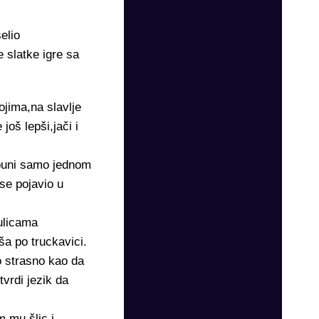
elio
 slatke igre sa
ojima,na slavlje
oš lepši,jači i
 puni samo jednom
se pojavio u
ulicama
a po truckavici.
o strasno kao da
vrdi jezik da
 mu šlic i