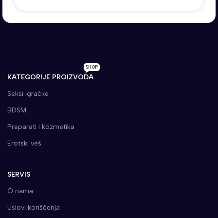
SHOP
KATEGORIJE PROIZVODA
Seksi igračke
BDSM
Preparati i kozmetika
Erotski veš
SERVIS
O nama
Uslovi korišćenja