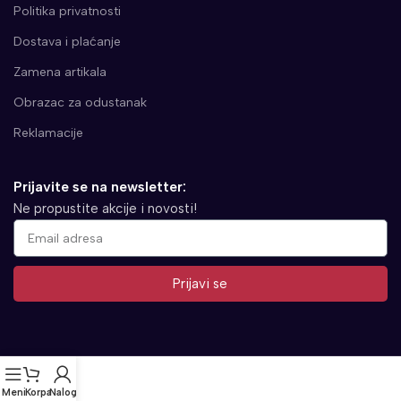
Politika privatnosti
Dostava i plaćanje
Zamena artikala
Obrazac za odustanak
Reklamacije
Prijavite se na newsletter:
Ne propustite akcije i novosti!
Prijavi se
Alternative:
Meni
Korpa
Nalog