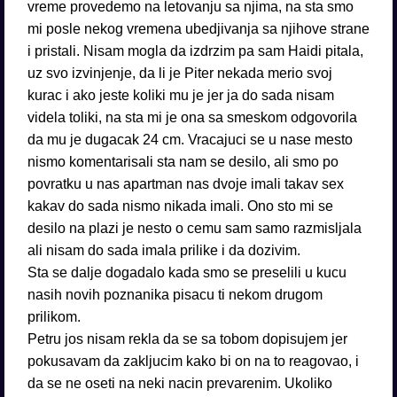
Sta se dalje dogadalo kada smo se preselili u kucu
nasih novih poznanika pisacu ti nekom drugom
prilikom.
Petru jos nisam rekla da se sa tobom dopisujem jer
pokusavam da zakljucim kako bi on na to reagovao, i
da se ne oseti na neki nacin prevarenim. Ukoliko