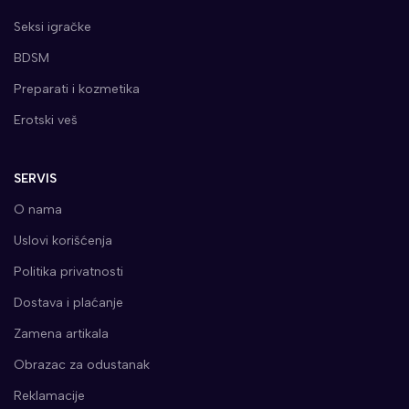
Seksi igračke
BDSM
Preparati i kozmetika
Erotski veš
SERVIS
O nama
Uslovi korišćenja
Politika privatnosti
Dostava i plaćanje
Zamena artikala
Obrazac za odustanak
Reklamacije