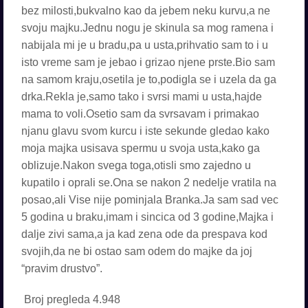
Broj pregleda
4.948