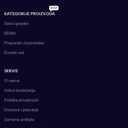
SHOP
KATEGORIJE PROIZVODA
Seksi igračke
BDSM
Preparati i kozmetika
Erotski veš
SERVIS
O nama
Uslovi korišćenja
Politika privatnosti
Dostava i plaćanje
Zamena artikala