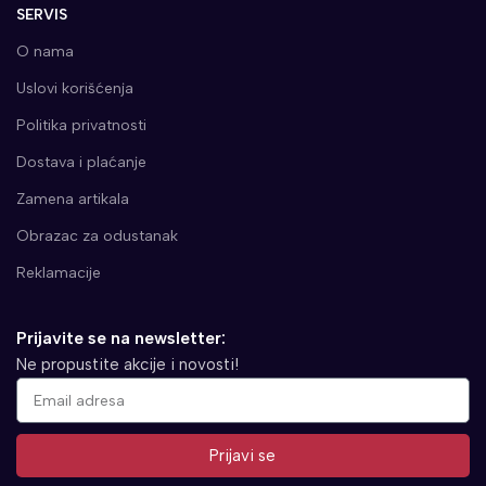
SERVIS
O nama
Uslovi korišćenja
Politika privatnosti
Dostava i plaćanje
Zamena artikala
Obrazac za odustanak
Reklamacije
Prijavite se na newsletter:
Ne propustite akcije i novosti!
Prijavi se