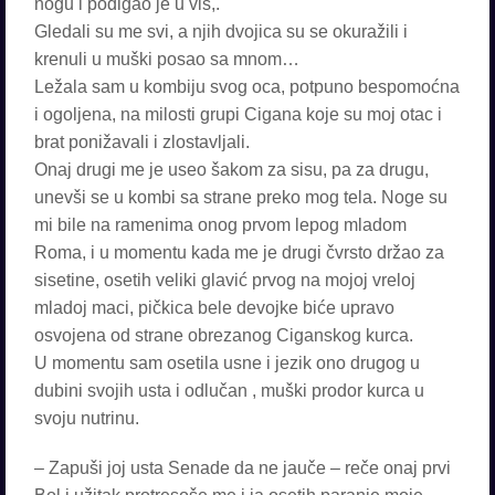
nogu i podigao je u vis,.
Gledali su me svi, a njih dvojica su se okuražili i
krenuli u muški posao sa mnom…
Ležala sam u kombiju svog oca, potpuno bespomoćna
i ogoljena, na milosti grupi Cigana koje su moj otac i
brat ponižavali i zlostavljali.
Onaj drugi me je useo šakom za sisu, pa za drugu,
unevši se u kombi sa strane preko mog tela. Noge su
mi bile na ramenima onog prvom lepog mladom
Roma, i u momentu kada me je drugi čvrsto držao za
sisetine, osetih veliki glavić prvog na mojoj vreloj
mladoj maci, pičkica bele devojke biće upravo
osvojena od strane obrezanog Ciganskog kurca.
U momentu sam osetila usne i jezik ono drugog u
dubini svojih usta i odlučan , muški prodor kurca u
svoju nutrinu.
– Zapuši joj usta Senade da ne jauče – reče onaj prvi