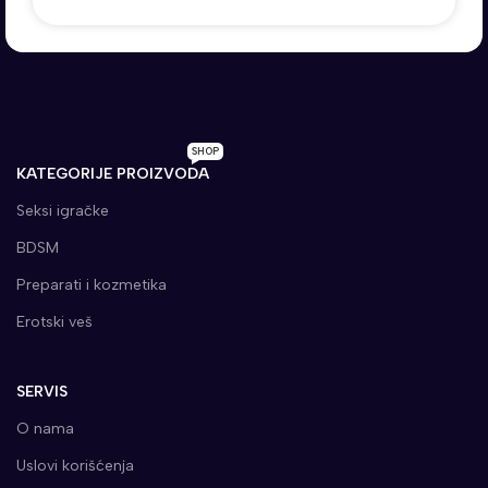
SHOP
KATEGORIJE PROIZVODA
Seksi igračke
BDSM
Preparati i kozmetika
Erotski veš
SERVIS
O nama
Uslovi korišćenja