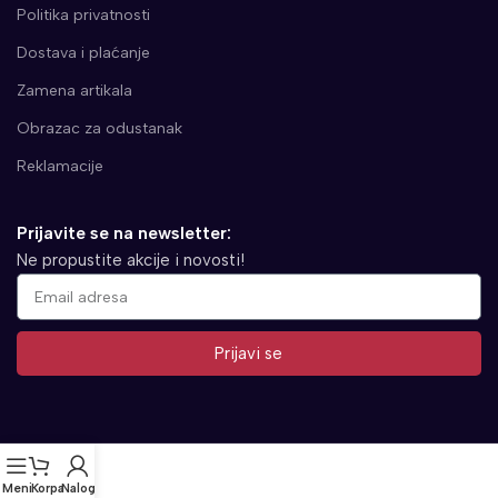
Politika privatnosti
Dostava i plaćanje
Zamena artikala
Obrazac za odustanak
Reklamacije
Prijavite se na newsletter:
Ne propustite akcije i novosti!
Prijavi se
Alternative:
Meni
Korpa
Nalog