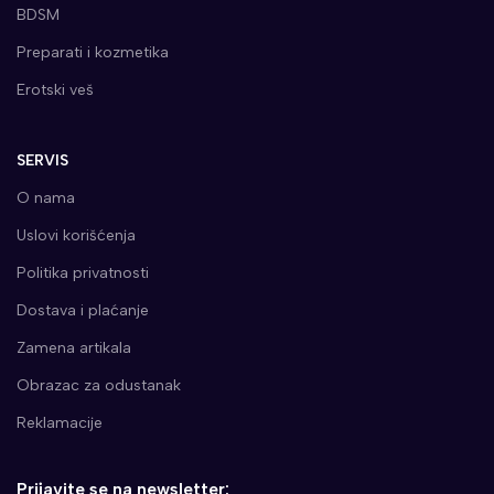
BDSM
Preparati i kozmetika
Erotski veš
SERVIS
O nama
Uslovi korišćenja
Politika privatnosti
Dostava i plaćanje
Zamena artikala
Obrazac za odustanak
Reklamacije
Prijavite se na newsletter: