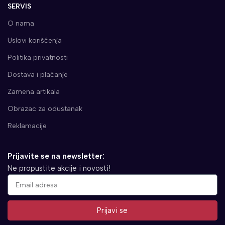
SERVIS
O nama
Uslovi korišćenja
Politika privatnosti
Dostava i plaćanje
Zamena artikala
Obrazac za odustanak
Reklamacije
Prijavite se na newsletter:
Ne propustite akcije i novosti!
Prijavi se