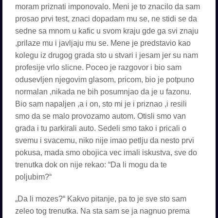
moram priznati imponovalo. Meni je to znacilo da sam
prosao prvi test, znaci dopadam mu se, ne stidi se da
sedne sa mnom u kafic u svom kraju gde ga svi znaju
,prilaze mu i javljaju mu se. Mene je predstavio kao
kolegu iz drugog grada sto u stvari i jesam jer su nam
profesije vrlo slicne. Poceo je razgovor i bio sam
odusevljen njegovim glasom, pricom, bio je potpuno
normalan ,nikada ne bih posumnjao da je u fazonu.
Bio sam napaljen ,a i on, sto mi je i priznao ,i resili
smo da se malo provozamo autom. Otisli smo van
grada i tu parkirali auto. Sedeli smo tako i pricali o
svemu i svacemu, niko nije imao petlju da nesto prvi
pokusa, mada smo obojica vec imali iskustva, sve do
trenutka dok on nije rekao: “Da li mogu da te
poljubim?“
„Da li mozes?“ Kakvo pitanje, pa to je sve sto sam
zeleo tog trenutka. Na sta sam se ja nagnuo prema