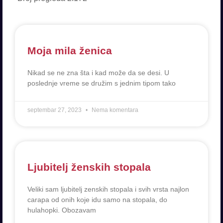
Moja mila ženica
Nikad se ne zna šta i kad može da se desi. U
poslednje vreme se družim s jednim tipom tako
septembar 27, 2023
Nema komentara
Ljubitelj ženskih stopala
Veliki sam ljubitelj zenskih stopala i svih vrsta najlon
carapa od onih koje idu samo na stopala, do
hulahopki. Obozavam