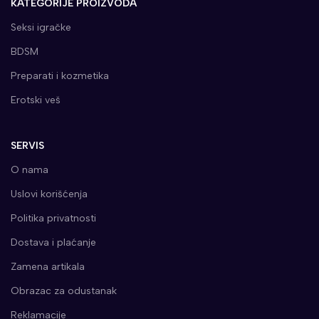
KATEGORIJE PROIZVODA
Seksi igračke
BDSM
Preparati i kozmetika
Erotski veš
SERVIS
O nama
Uslovi korišćenja
Politika privatnosti
Dostava i plaćanje
Zamena artikala
Obrazac za odustanak
Reklamacije