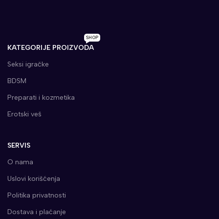
SHOP
KATEGORIJE PROIZVODA
Seksi igračke
BDSM
Preparati i kozmetika
Erotski veš
SERVIS
O nama
Uslovi korišćenja
Politika privatnosti
Dostava i plaćanje