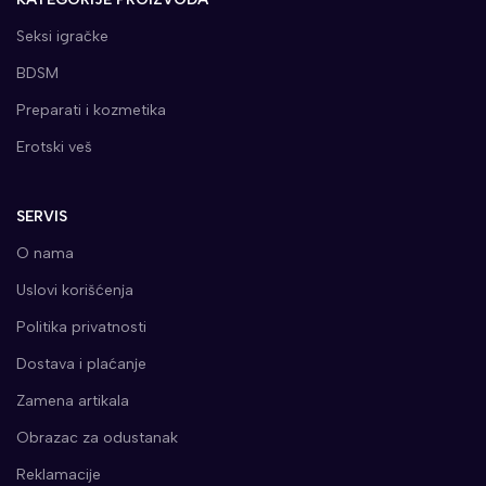
Seksi igračke
BDSM
Preparati i kozmetika
Erotski veš
SERVIS
O nama
Uslovi korišćenja
Politika privatnosti
Dostava i plaćanje
Zamena artikala
Obrazac za odustanak
Reklamacije