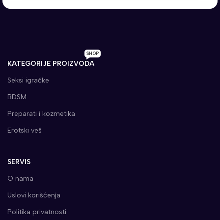
SHOP
KATEGORIJE PROIZVODA
Seksi igračke
BDSM
Preparati i kozmetika
Erotski veš
SERVIS
O nama
Uslovi korišćenja
Politika privatnosti