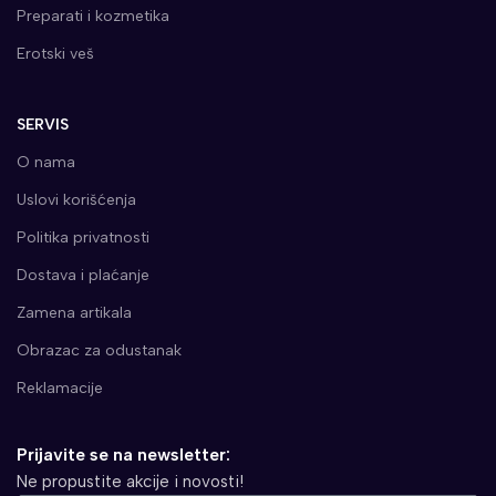
Preparati i kozmetika
Erotski veš
SERVIS
O nama
Uslovi korišćenja
Politika privatnosti
Dostava i plaćanje
Zamena artikala
Obrazac za odustanak
Reklamacije
Prijavite se na newsletter:
Ne propustite akcije i novosti!