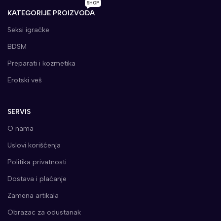
SHOP
KATEGORIJE PROIZVODA
Seksi igračke
BDSM
Preparati i kozmetika
Erotski veš
SERVIS
O nama
Uslovi korišćenja
Politika privatnosti
Dostava i plaćanje
Zamena artikala
Obrazac za odustanak