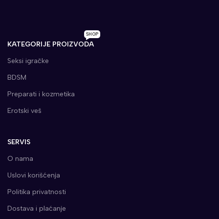
SHOP
KATEGORIJE PROIZVODA
Seksi igračke
BDSM
Preparati i kozmetika
Erotski veš
SERVIS
O nama
Uslovi korišćenja
Politika privatnosti
Dostava i plaćanje